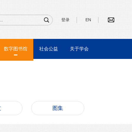
登录
EN
数字图书馆
社会公益
关于学会
文
图集