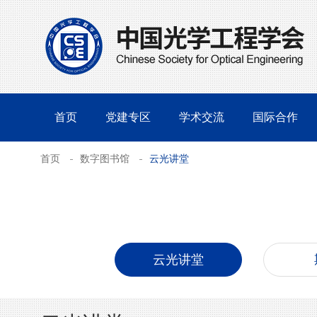
首页
党建专区
学术交流
国际合作
首页
数字图书馆
云光讲堂
云光讲堂