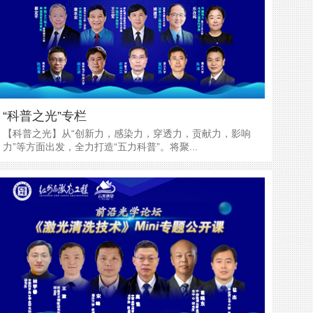
“科普之光”专栏
​【科普之光】从“创新力，感染力，穿透力，贡献力，影响
力”等方面出发，全力打造“五力科普”。将聚...