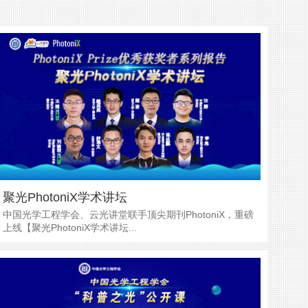
聚光PhotoniX学术讲坛
中国光学工程学会、云光讲堂联手顶尖期刊PhotoniX，重磅
上线【聚光PhotoniX学术讲坛...