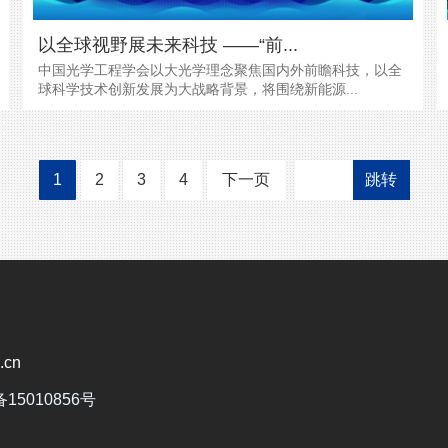
以全球视野展未来科技 ——“前...
中国光学工程学会以大光学理念聚焦国内外前瞻科技，以全
球科学技术创新发展为大战略背景，将围绕新能源...
1
2
3
4
下一页
跳转
cn
备15010856号