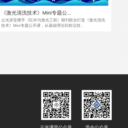
《激光清洗技术》Mini专题公...
云光讲堂携手《红外与激光工程》期刊联合打造《激光清洗
技术》Mini专题公开课，从基础理论到前沿技...
云光课堂公众号
学会公众号