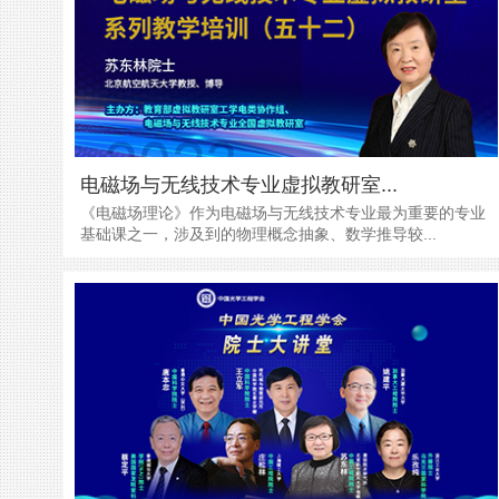
电磁场与无线技术专业虚拟教研室...
《电磁场理论》作为电磁场与无线技术专业最为重要的专业
基础课之一，涉及到的物理概念抽象、数学推导较...