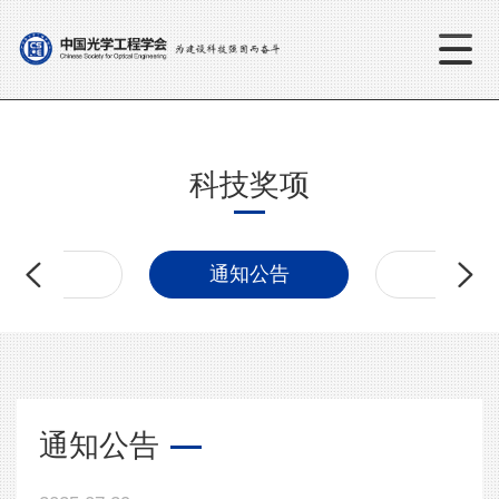
科技奖项
奖励动态
通知公告
人才推
通知公告